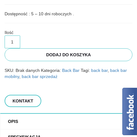
Dostępność : 5 – 10 dni roboczych .
Ilość
ilość
Back
Bar
DODAJ DO KOSZYKA
-
Classic
SKU:
Brak danych
Kategoria:
Back Bar
Tagi:
back bar
,
back bar
mobilny
,
back bar sprzedaż
KONTAKT
OPIS
SPECYFIKACJA