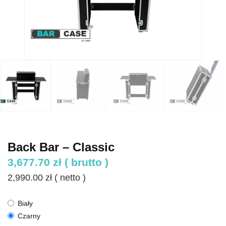
Back Bar – Classic
3,677.70
zł
( brutto )
2,990.00
zł
( netto )
Biały
Czarny