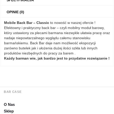
OPINIE (0)
Mobile Back Bar – Classic
to nowość w naszej ofercie !
Efektowny i praktyczny back bar – czyli mobilny moduł barowy,
który ustawiony za plecami barmana niezwykle ułatwia pracę oraz
nadaje niepowtarzalnego wyglądu całemu stanowisku
barmańskiemu. Back Bar daje nam możliwość ekspozycji
zarówno butelek jak i ułożenia dużej ilości szkła lub innych
produktów niezbędnych do pracy za barem .
Każdy barman wie, jak bardzo jest to przydatne rozwiązanie !
BAR CASE
O Nas
Sklep