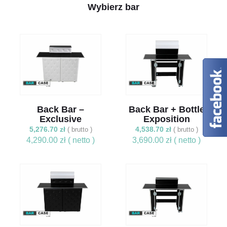
Wybierz bar
Back Bar –
Back Bar + Bottle
Exclusive
Exposition
5,276.70
zł
4,538.70
zł
( brutto )
( brutto )
4,290.00
zł
3,690.00
zł