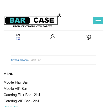
Toggl
navig
EN
Strona główna
/ Back Bar
MENU
Mobile Flair Bar
Mobile VIP Bar
Catering Flair Bar - 2in1
Catering VIP Bar - 2in1