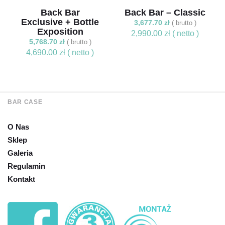
Back Bar
Back Bar – Classic
Exclusive + Bottle
3,677.70
zł
( brutto )
Exposition
2,990.00
zł
5,768.70
zł
( brutto )
4,690.00
zł
BAR CASE
O Nas
Sklep
Galeria
Regulamin
Kontakt