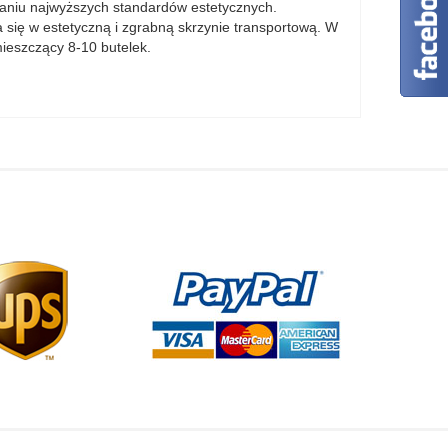
owaniu najwyższych standardów estetycznych.
a się w estetyczną i zgrabną skrzynie transportową. W
ieszczący 8-10 butelek.