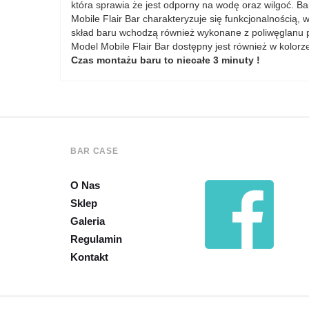
która sprawia że jest odporny na wodę oraz wilgoć. B
Mobile Flair Bar charakteryzuje się funkcjonalnością,
skład baru wchodzą również wykonane z poliwęglanu po
Model Mobile Flair Bar dostępny jest również w kolorz
Czas montażu baru to niecałe 3 minuty !
BAR CASE
O Nas
Sklep
Galeria
Regulamin
Kontakt