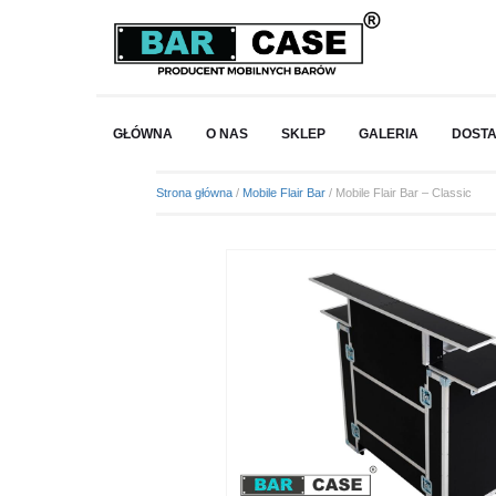
GŁÓWNA
O NAS
SKLEP
GALERIA
DOST
Strona główna
/
Mobile Flair Bar
/ Mobile Flair Bar – Classic