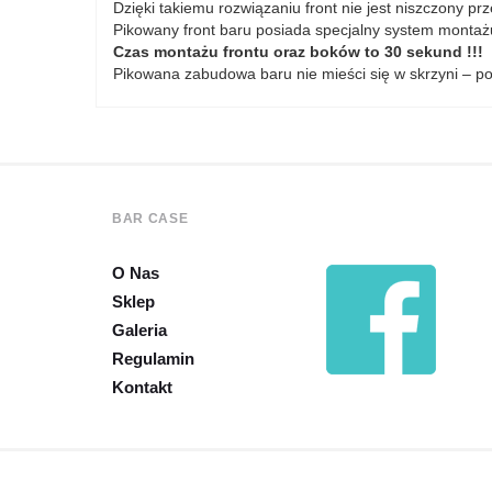
Dzięki takiemu rozwiązaniu front nie jest niszczony p
Pikowany front baru posiada specjalny system montażu
Czas montażu frontu oraz boków to 30 sekund !!!
Pikowana zabudowa baru nie mieści się w skrzyni – 
BAR CASE
O Nas
Sklep
Galeria
Regulamin
Kontakt