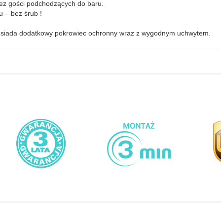
rzez gości podchodzących do baru.
 – bez śrub !
posiada dodatkowy pokrowiec ochronny wraz z wygodnym uchwytem.