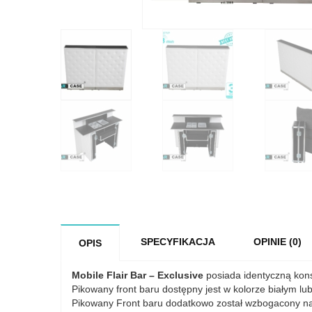
SPECYFIKACJA
OPINIE (0)
OPIS
Mobile Flair Bar – Exclusive
posiada identyczną kons
Pikowany front baru dostępny jest w kolorze białym lub
Pikowany Front baru dodatkowo został wzbogacony na