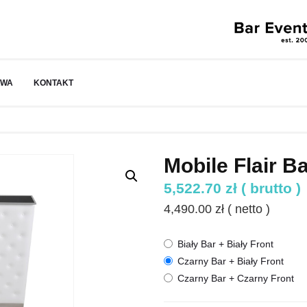
AWA
KONTAKT
Mobile Flair B
5,522.70
zł
( brutto )
4,490.00
zł
( netto )
Biały Bar + Biały Front
Czarny Bar + Biały Front
Czarny Bar + Czarny Front