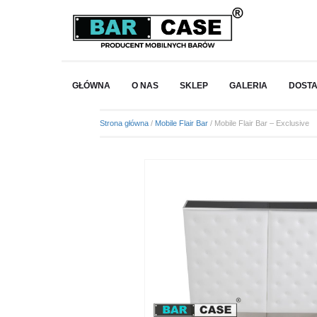
GŁÓWNA
O NAS
SKLEP
GALERIA
DOST
Strona główna
/
Mobile Flair Bar
/ Mobile Flair Bar – Exclusive