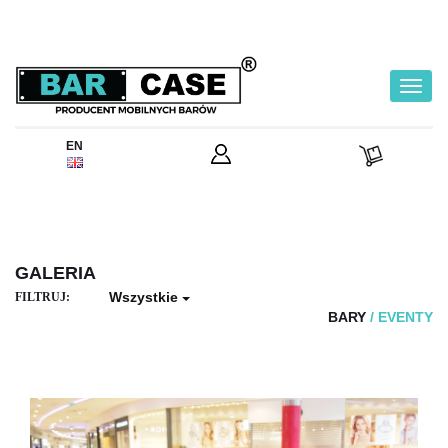
Toggl
navig
EN
GALERIA
Wszystkie
FILTRUJ:
BARY
/
EVENTY