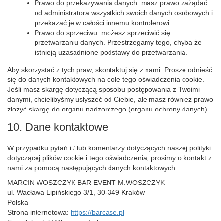
Prawo do przekazywania danych: masz prawo zażądać
od administratora wszystkich swoich danych osobowych i
przekazać je w całości innemu kontrolerowi.
Prawo do sprzeciwu: możesz sprzeciwić się
przetwarzaniu danych. Przestrzegamy tego, chyba że
istnieją uzasadnione podstawy do przetwarzania.
Aby skorzystać z tych praw, skontaktuj się z nami. Proszę odnieść
się do danych kontaktowych na dole tego oświadczenia cookie.
Jeśli masz skargę dotyczącą sposobu postępowania z Twoimi
danymi, chcielibyśmy usłyszeć od Ciebie, ale masz również prawo
złożyć skargę do organu nadzorczego (organu ochrony danych).
10. Dane kontaktowe
W przypadku pytań i / lub komentarzy dotyczących naszej polityki
dotyczącej plików cookie i tego oświadczenia, prosimy o kontakt z
nami za pomocą następujących danych kontaktowych:
MARCIN WOSZCZYK BAR EVENT M.WOSZCZYK
ul. Wacława Lipińskiego 3/1, 30-349 Kraków
Polska
Strona internetowa:
https://barcase.pl