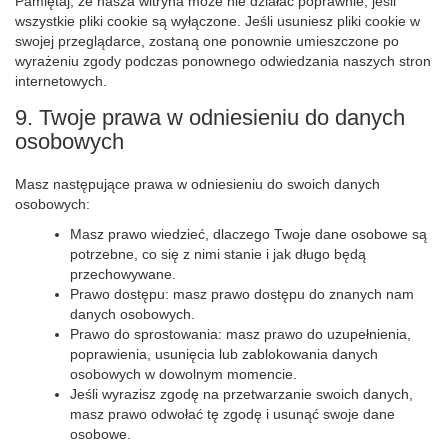
Pamiętaj, że nasza witryna może nie działać poprawnie, jeśli
wszystkie pliki cookie są wyłączone. Jeśli usuniesz pliki cookie w
swojej przeglądarce, zostaną one ponownie umieszczone po
wyrażeniu zgody podczas ponownego odwiedzania naszych stron
internetowych.
9. Twoje prawa w odniesieniu do danych
osobowych
Masz następujące prawa w odniesieniu do swoich danych
osobowych:
Masz prawo wiedzieć, dlaczego Twoje dane osobowe są
potrzebne, co się z nimi stanie i jak długo będą
przechowywane.
Prawo dostępu: masz prawo dostępu do znanych nam
danych osobowych.
Prawo do sprostowania: masz prawo do uzupełnienia,
poprawienia, usunięcia lub zablokowania danych
osobowych w dowolnym momencie.
Jeśli wyrazisz zgodę na przetwarzanie swoich danych,
masz prawo odwołać tę zgodę i usunąć swoje dane
osobowe.