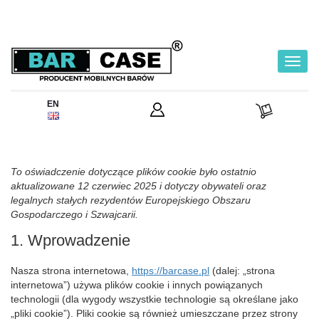
Toggl
navig
EN
To oświadczenie dotyczące plików cookie było ostatnio
aktualizowane 12 czerwiec 2025 i dotyczy obywateli oraz
legalnych stałych rezydentów Europejskiego Obszaru
Gospodarczego i Szwajcarii.
1. Wprowadzenie
Nasza strona internetowa,
https://barcase.pl
(dalej: „strona
internetowa”) używa plików cookie i innych powiązanych
technologii (dla wygody wszystkie technologie są określane jako
„pliki cookie”). Pliki cookie są również umieszczane przez strony