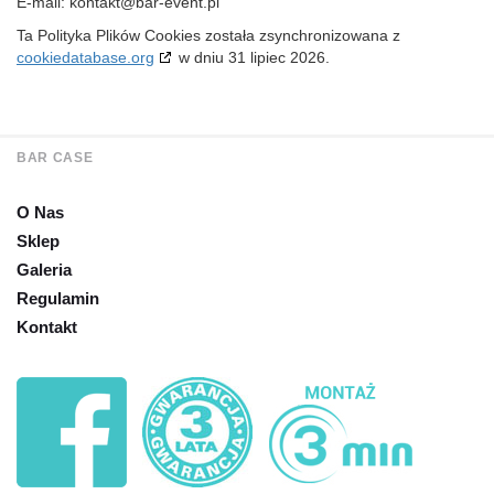
E-mail:
kontakt@bar-event.pl
Ta Polityka Plików Cookies została zsynchronizowana z
cookiedatabase.org
w dniu 31 lipiec 2026.
BAR CASE
O Nas
Sklep
Galeria
Regulamin
Kontakt