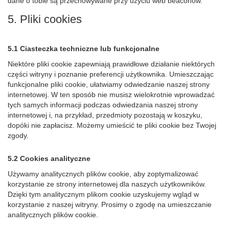
dane o tobie są przechowywane przy użyciu web beaconów.
5. Pliki cookies
5.1 Ciasteczka techniczne lub funkcjonalne
Niektóre pliki cookie zapewniają prawidłowe działanie niektórych
części witryny i poznanie preferencji użytkownika. Umieszczając
funkcjonalne pliki cookie, ułatwiamy odwiedzanie naszej strony
internetowej. W ten sposób nie musisz wielokrotnie wprowadzać
tych samych informacji podczas odwiedzania naszej strony
internetowej i, na przykład, przedmioty pozostają w koszyku,
dopóki nie zapłacisz. Możemy umieścić te pliki cookie bez Twojej
zgody.
5.2 Cookies analityczne
Używamy analitycznych plików cookie, aby zoptymalizować
korzystanie ze strony internetowej dla naszych użytkowników.
Dzięki tym analitycznym plikom cookie uzyskujemy wgląd w
korzystanie z naszej witryny. Prosimy o zgodę na umieszczanie
analitycznych plików cookie.